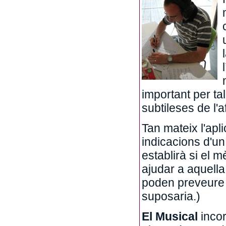
important per ta
subtileses de l'af
Tan mateix l'apl
indicacions d'un
establirà si el 
ajudar a aquella
poden preveure i
suposaria.)
El Musical
incor