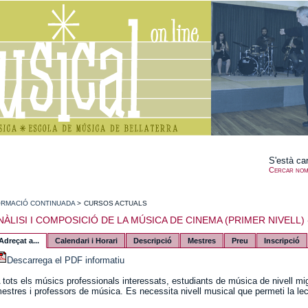
S'està car
Cercar nom
RMACIÓ CONTINUADA
>
CURSOS ACTUALS
NÀLISI I COMPOSICIÓ DE LA MÚSICA DE CINEMA (PRIMER NIVELL) 
Adreçat a...
Calendari i Horari
Descripció
Mestres
Preu
Inscripció
Descarrega el PDF informatiu
 tots els músics professionals interessats, estudiants de música de nivell mig
estres i professors de música. Es necessita nivell musical que permeti la lect